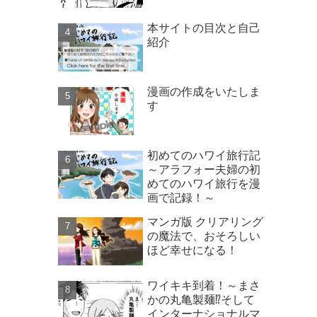
本サイトの目次と自己
紹介
漫画の作成をいたしま
す
初めてのハワイ旅行記
～アラフォー夫婦の初
めてのハワイ旅行を漫
画で記録！～
マンガ版 クリアリング
の魔法で、おそろしい
ほど幸せになる！
ワイキキ到着！～まさ
かの丸亀製麺⁉そして
インターナショナルマ