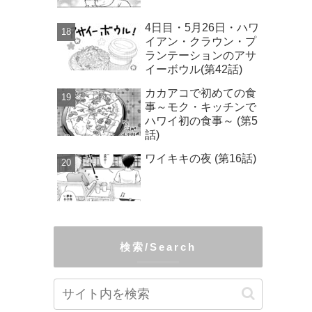
4日目・5月26日・ハワ
イアン・クラウン・プ
ランテーションのアサ
イーボウル(第42話)
カカアコで初めての食
事～モク・キッチンで
ハワイ初の食事～ (第5
話)
ワイキキの夜 (第16話)
検索/Search