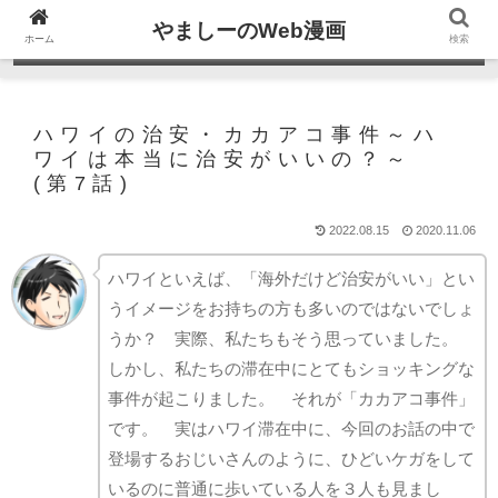
やましーのWeb漫画
ホーム
検索
ハワイの治安・カカアコ事件～ハ
ワイは本当に治安がいいの？～
(第7話)
2022.08.15
2020.11.06
ハワイといえば、「海外だけど治安がいい」とい
うイメージをお持ちの方も多いのではないでしょ
うか？ 実際、私たちもそう思っていました。
しかし、私たちの滞在中にとてもショッキングな
事件が起こりました。 それが「カカアコ事件」
です。 実はハワイ滞在中に、今回のお話の中で
登場するおじいさんのように、ひどいケガをして
いるのに普通に歩いている人を３人も見まし