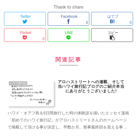
Thank to share
Twitter
Facebook
はてブ
0
0
Pocket
LINE
コピー
0
関連記事
アロハストリートへの連載、そして
ハワイ旅行記
当ハワイ旅行記ブログのご紹介本当
にありがとうございました!
ハワイ・オアフ島を6日間旅行した時の体験談を描いたエッセイ漫画
「初めてのハワイ旅行記」がアロハストリートさんのホームページ
で掲載して頂ける事が決定し、早数か月。無事最終回を迎える事が
出来ました。不安な面もいろいろありましたが、読者の皆様、アロ