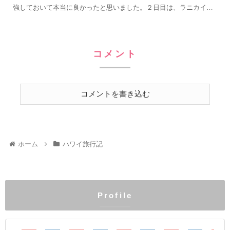
強しておいて本当に良かったと思いました。２日目は、ラニカイビ
ーチ、カイルアビーチ、と海三昧でした。本当に見た事ないほど綺
麗でした。
コメント
コメントを書き込む
ホーム
ハワイ旅行記
Profile