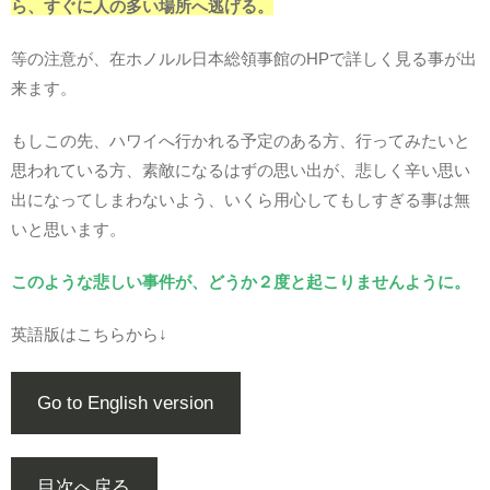
ら、すぐに人の多い場所へ逃げる。
等の注意が、在ホノルル日本総領事館のHPで詳しく見る事が出
来ます。
もしこの先、ハワイへ行かれる予定のある方、行ってみたいと
思われている方、素敵になるはずの思い出が、悲しく辛い思い
出になってしまわないよう、いくら用心してもしすぎる事は無
いと思います。
このような悲しい事件が、どうか２度と起こりませんように。
英語版はこちらから↓
Go to English version
目次へ戻る