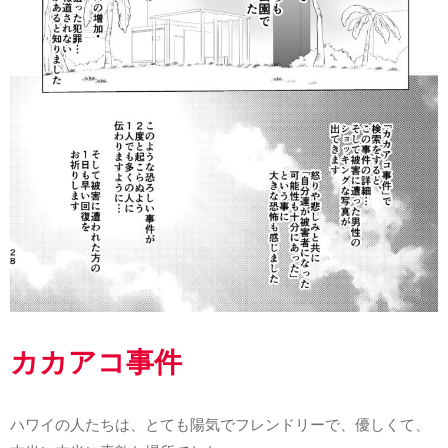
カカアコ事件
ハワイの人たちは、とても陽気でフレンドリーで、優しくて、