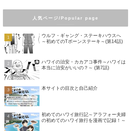
人気ページ/Popular page
ウルフ・ギャング・ステーキハウスへ
～初めてのTボーンステーキ～(第14話)
ハワイの治安・カカアコ事件～ハワイは
本当に治安がいいの？～ (第7話)
本サイトの目次と自己紹介
初めてのハワイ旅行記～アラフォー夫婦
の初めてのハワイ旅行を漫画で記録！～