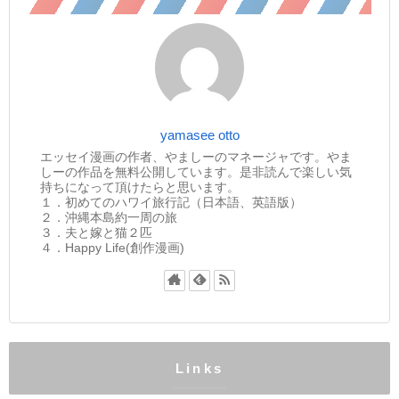
yamasee otto
エッセイ漫画の作者、やましーのマネージャです。やま
しーの作品を無料公開しています。是非読んで楽しい気
持ちになって頂けたらと思います。
１．初めてのハワイ旅行記（日本語、英語版）
２．沖縄本島約一周の旅
３．夫と嫁と猫２匹
４．Happy Life(創作漫画)
Links