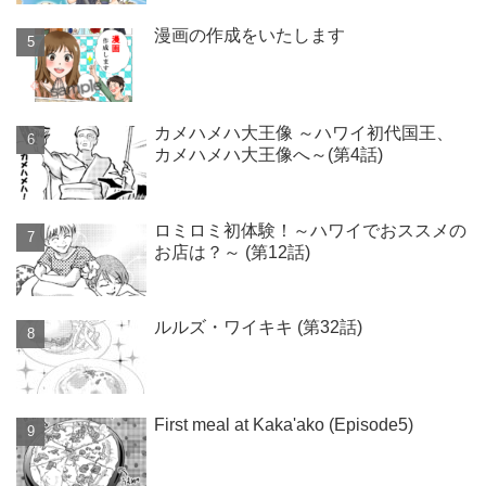
漫画の作成をいたします
カメハメハ大王像 ～ハワイ初代国王、
カメハメハ大王像へ～(第4話)
ロミロミ初体験！～ハワイでおススメの
お店は？～ (第12話)
ルルズ・ワイキキ (第32話)
First meal at Kaka'ako (Episode5)