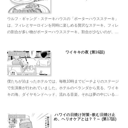
ウルフ・ギャング・ステーキハウスの「ポーターハウスステーキ」
は、フィレとサーロインを同時に楽しめる贅沢なステーキ。フィレ
の割合が多い物がポーターハウスステーキ。割合が少ないのが、T
ボーンステーキと言うそうです。 中は程よいレアで、柔らかく臭
みもなく、本当においしかったです！ステーキ以外のメニューが充
実も充実していますよ
ワイキキの夜 (第16話)
ハワイ旅行記
僕たちが泊まったホテルでは、毎晩10時までビーチよりのステージ
で生演奏が行われていました。ホテルのベランダから見る、ワイキ
キの海、ダイヤモンドヘッド、流れる音楽。それは夢の中にいるよ
うで、毎晩ベランダに住みつくようになりました。
ハワイの日焼け対策~飲む日焼け止
ハワイ旅行記
め、ヘリオケアとは？？～ (第17話)