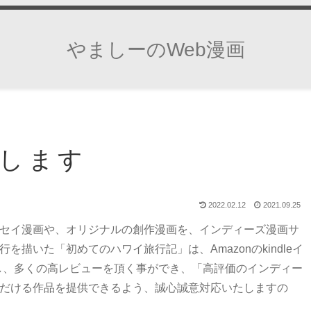
やましーのWeb漫画
します
2022.02.12
2021.09.25
ッセイ漫画や、オリジナルの創作漫画を、インディーズ漫画サ
描いた「初めてのハワイ旅行記」は、Amazonのkindleイ
し、多くの高レビューを頂く事ができ、「高評価のインディー
ただける作品を提供できるよう、誠心誠意対応いたしますの