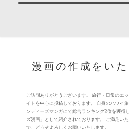
漫画の作成をいた
ご訪問ありがとうございます。 旅行・日常のエ
イトを中心に投稿しております。 自身のハワイ旅行を
ンディーズマンガにて総合ランキング2位を獲得
ズ漫画」として紹介されております。 ご満足い
で、どうぞよろしくお願いいたします。