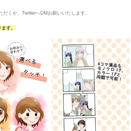
くか、TwitterへDMお願いいたします。
ります。