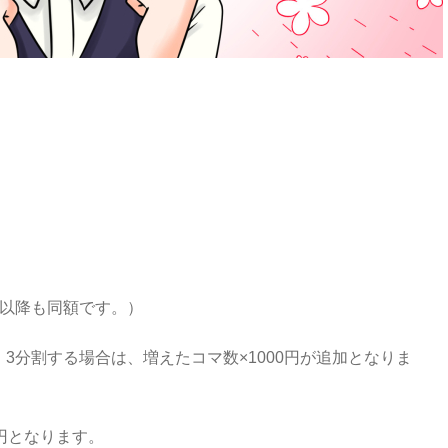
目以降も同額です。）
割、3分割する場合は、増えたコマ数×1000円が追加となりま
円となります。