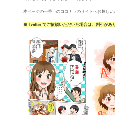
本ページの一番下のココナラのサイトへお越しいただ
※
Twitter
でご依頼いただいた場合は、割引があ