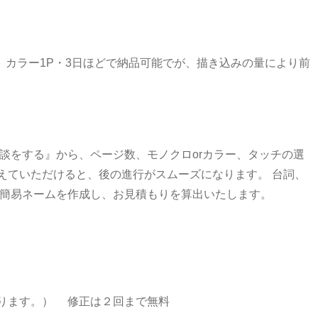
、カラー1P・3日ほどで納品可能でが、描き込みの量により前
談をする』から、ページ数、モノクロorカラー、タッチの選
えていただけると、後の進行がスムーズになります。 台詞、
 簡易ネームを作成し、お見積もりを算出いたします。
ります。） 修正は２回まで無料