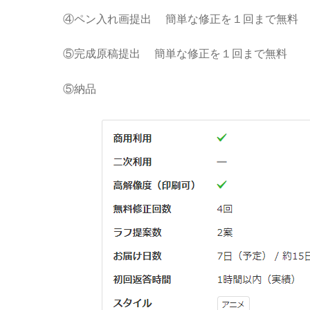
④ペン入れ画提出 簡単な修正を１回まで無料
⑤完成原稿提出 簡単な修正を１回まで無料
⑤納品