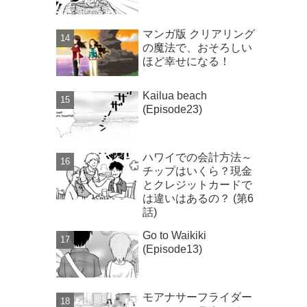
マンガ版 クリアリング
の魔法で、おそろしい
ほど幸せになる！
Kailua beach
(Episode23)
ハワイでの会計方法～
チップはいくら？現金
とクレジットカードで
は違いはあるの？ (第6
話)
Go to Waikiki
(Episode13)
モアナサーフライダー