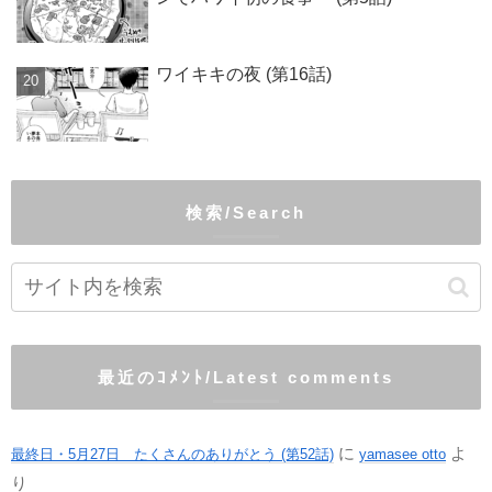
ワイキキの夜 (第16話)
検索/Search
最近のｺﾒﾝﾄ/Latest comments
に
よ
最終日・5月27日 たくさんのありがとう (第52話)
yamasee otto
り