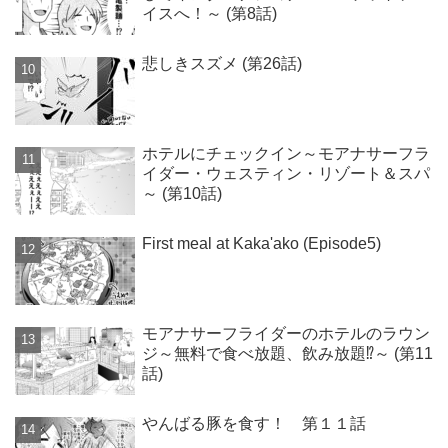
イスへ！～ (第8話)
悲しきスズメ (第26話)
ホテルにチェックイン～モアナサーフラ
イダー・ウェスティン・リゾート＆スパ
～ (第10話)
First meal at Kaka'ako (Episode5)
モアナサーフライダーのホテルのラウン
ジ～無料で食べ放題、飲み放題⁉～ (第11
話)
やんばる豚を食す！ 第１１話