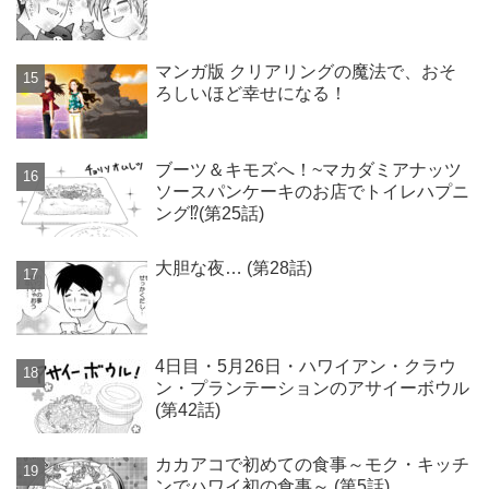
マンガ版 クリアリングの魔法で、おそ
ろしいほど幸せになる！
ブーツ＆キモズへ！~マカダミアナッツ
ソースパンケーキのお店でトイレハプニ
ング⁉(第25話)
大胆な夜… (第28話)
4日目・5月26日・ハワイアン・クラウ
ン・プランテーションのアサイーボウル
(第42話)
カカアコで初めての食事～モク・キッチ
ンでハワイ初の食事～ (第5話)