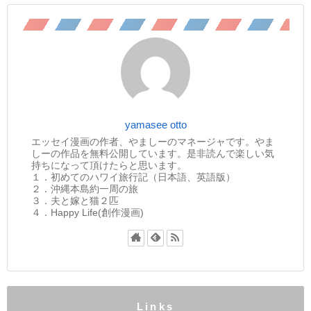
yamasee otto
エッセイ漫画の作者、やましーのマネージャです。やま
しーの作品を無料公開しています。是非読んで楽しい気
持ちになって頂けたらと思います。
１．初めてのハワイ旅行記（日本語、英語版）
２．沖縄本島約一周の旅
３．夫と嫁と猫２匹
４．Happy Life(創作漫画)
Links