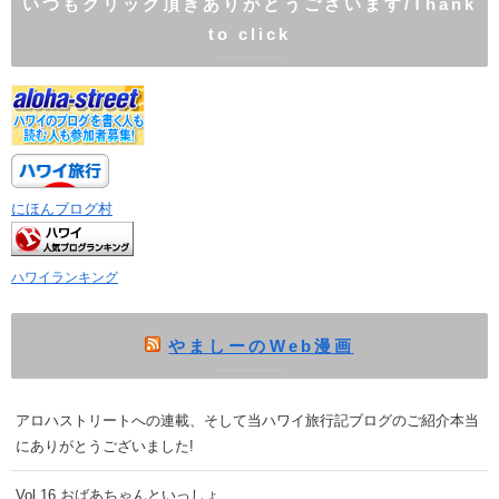
いつもクリック頂きありがとうございます/Thank
to click
にほんブログ村
ハワイランキング
やましーのWeb漫画
アロハストリートへの連載、そして当ハワイ旅行記ブログのご紹介本当
にありがとうございました!
Vol.16 おばあちゃんといっしょ