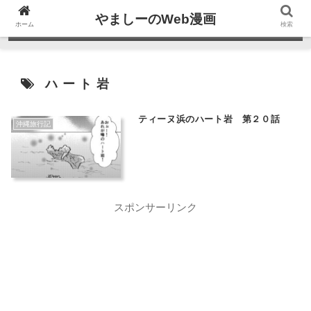
やましーのWeb漫画
ホーム
検索
ハート岩
ティーヌ浜のハート岩 第２０話
沖縄旅行記
スポンサーリンク