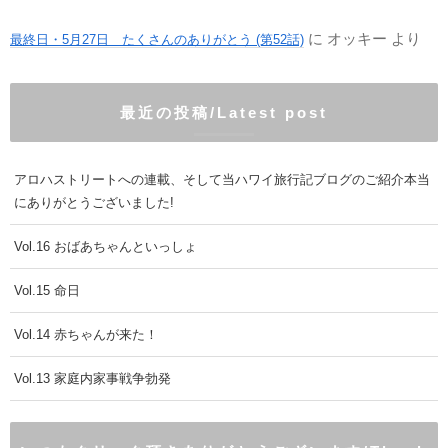
に
オッキー
より
最終日・5月27日 たくさんのありがとう (第52話)
最近の投稿/Latest post
アロハストリートへの連載、そして当ハワイ旅行記ブログのご紹介本当
にありがとうございました!
Vol.16 おばあちゃんといっしょ
Vol.15 命日
Vol.14 赤ちゃんが来た！
Vol.13 家庭内家事戦争勃発