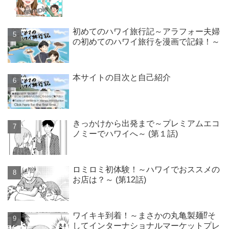
初めてのハワイ旅行記～アラフォー夫婦
の初めてのハワイ旅行を漫画で記録！～
本サイトの目次と自己紹介
きっかけから出発まで～プレミアムエコ
ノミーでハワイへ～ (第１話)
ロミロミ初体験！～ハワイでおススメの
お店は？～ (第12話)
ワイキキ到着！～まさかの丸亀製麺⁉そ
してインターナショナルマーケットプレ