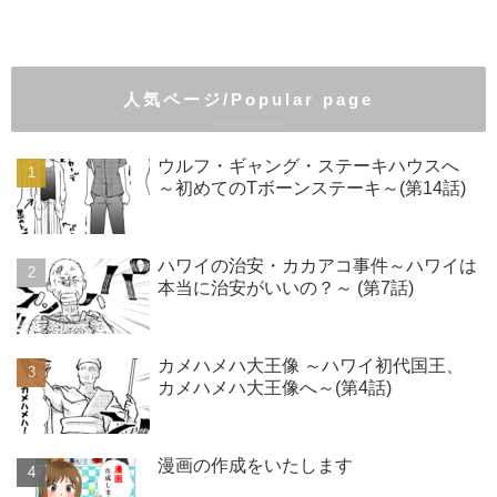
人気ページ/Popular page
ウルフ・ギャング・ステーキハウスへ
～初めてのTボーンステーキ～(第14話)
ハワイの治安・カカアコ事件～ハワイは
本当に治安がいいの？～ (第7話)
カメハメハ大王像 ～ハワイ初代国王、
カメハメハ大王像へ～(第4話)
漫画の作成をいたします