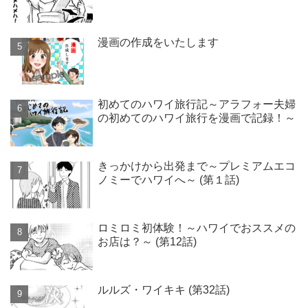
漫画の作成をいたします
初めてのハワイ旅行記～アラフォー夫婦
の初めてのハワイ旅行を漫画で記録！～
きっかけから出発まで～プレミアムエコ
ノミーでハワイへ～ (第１話)
ロミロミ初体験！～ハワイでおススメの
お店は？～ (第12話)
ルルズ・ワイキキ (第32話)