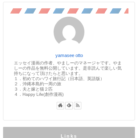
yamasee otto
エッセイ漫画の作者、やましーのマネージャです。やま
しーの作品を無料公開しています。是非読んで楽しい気
持ちになって頂けたらと思います。
１．初めてのハワイ旅行記（日本語、英語版）
２．沖縄本島約一周の旅
３．夫と嫁と猫２匹
４．Happy Life(創作漫画)
Links