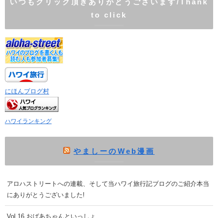
いつもクリック頂きありがとうございます/Thank
to click
にほんブログ村
ハワイランキング
やましーのWeb漫画
アロハストリートへの連載、そして当ハワイ旅行記ブログのご紹介本当
にありがとうございました!
Vol.16 おばあちゃんといっしょ