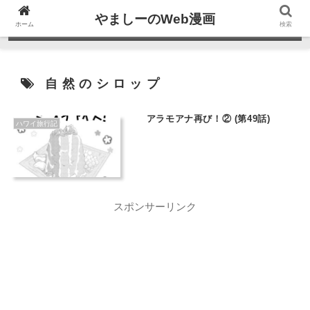
やましーのWeb漫画
ホーム
検索
自然のシロップ
アラモアナ再び！② (第49話)
ハワイ旅行記
スポンサーリンク