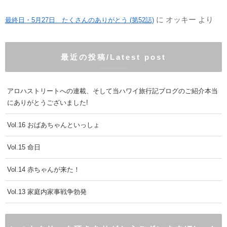
に
オッキー
より
最終日・5月27日 たくさんのありがとう (第52話)
最近の投稿/Latest post
アロハストリートへの連載、そして当ハワイ旅行記ブログのご紹介本当
にありがとうございました!
Vol.16 おばあちゃんといっしょ
Vol.15 命日
Vol.14 赤ちゃんが来た！
Vol.13 家庭内家事戦争勃発