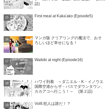
話)
First meal at Kaka'ako (Episode5)
マンガ版 クリアリングの魔法で、おそ
ろしいほど幸せになる！
Waikiki at night (Episode16)
ハワイ到着 ～ダニエル・K・イノウエ
国際空港からザ・バスでダウンタウン、
カカアコへ行こう！～ (第２話)
Vol8.犯人は誰だ！？