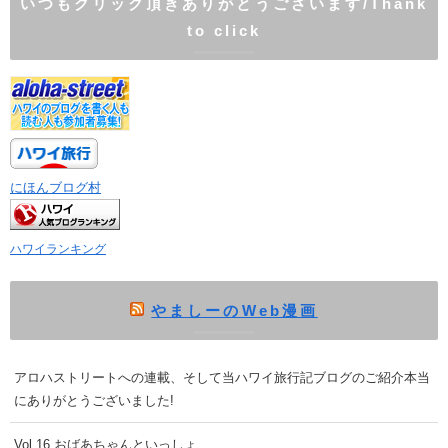
いつもクリック頂きありがとうございます/Thank
to click
にほんブログ村
ハワイランキング
やましーのWeb漫画
アロハストリートへの連載、そして当ハワイ旅行記ブログのご紹介本当
にありがとうございました!
Vol.16 おばあちゃんといっしょ