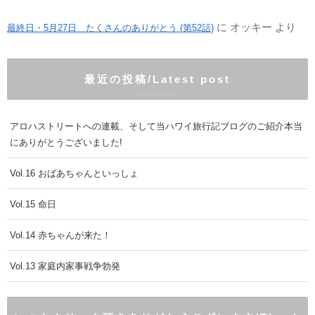
に
オッキー
より
最終日・5月27日 たくさんのありがとう (第52話)
最近の投稿/Latest post
アロハストリートへの連載、そして当ハワイ旅行記ブログのご紹介本当
にありがとうございました!
Vol.16 おばあちゃんといっしょ
Vol.15 命日
Vol.14 赤ちゃんが来た！
Vol.13 家庭内家事戦争勃発