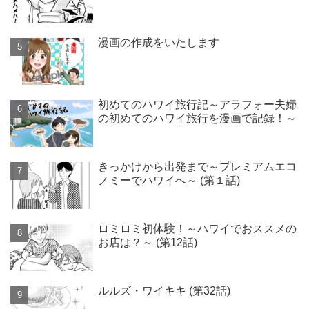
漫画の作成をいたします
初めてのハワイ旅行記～アラフォー夫婦
の初めてのハワイ旅行を漫画で記録！～
きっかけから出発まで～プレミアムエコ
ノミーでハワイへ～ (第１話)
ロミロミ初体験！～ハワイでおススメの
お店は？～ (第12話)
ルルズ・ワイキキ (第32話)