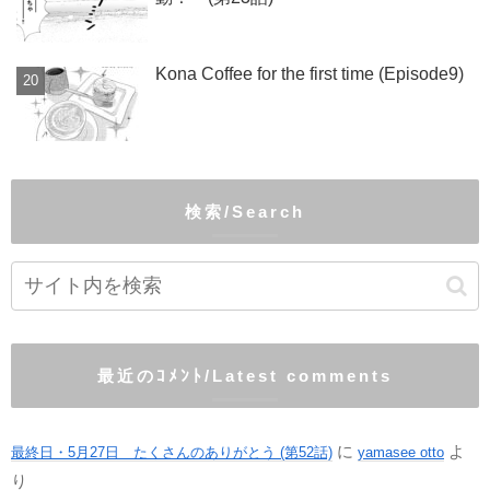
Kona Coffee for the first time (Episode9)
検索/Search
最近のｺﾒﾝﾄ/Latest comments
に
よ
最終日・5月27日 たくさんのありがとう (第52話)
yamasee otto
り