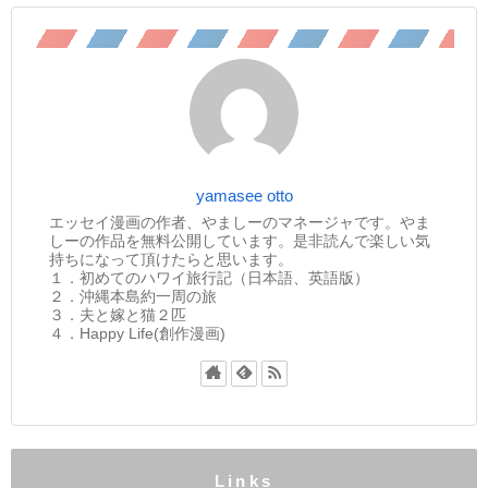
yamasee otto
エッセイ漫画の作者、やましーのマネージャです。やま
しーの作品を無料公開しています。是非読んで楽しい気
持ちになって頂けたらと思います。
１．初めてのハワイ旅行記（日本語、英語版）
２．沖縄本島約一周の旅
３．夫と嫁と猫２匹
４．Happy Life(創作漫画)
Links