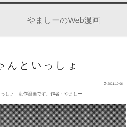
やましーのWeb漫画
あちゃんといっしょ
2021.10.06
んといっしょ 創作漫画です。作者：やましー