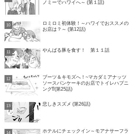
ノミーでハワイへ～ (第１話)
ロミロミ初体験！～ハワイでおススメの
お店は？～ (第12話)
やんばる豚を食す！ 第１１話
ブーツ＆キモズへ！~マカダミアナッツ
ソースパンケーキのお店でトイレハプニ
ング⁉(第25話)
悲しきスズメ (第26話)
ホテルにチェックイン～モアナサーフラ