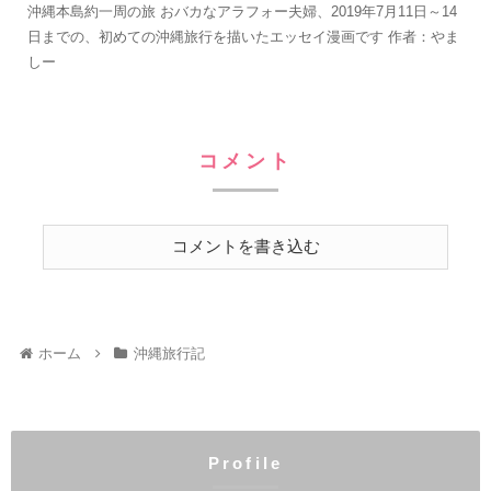
沖縄本島約一周の旅 おバカなアラフォー夫婦、2019年7月11日～14
日までの、初めての沖縄旅行を描いたエッセイ漫画です 作者：やま
しー
コメント
コメントを書き込む
ホーム
沖縄旅行記
Profile