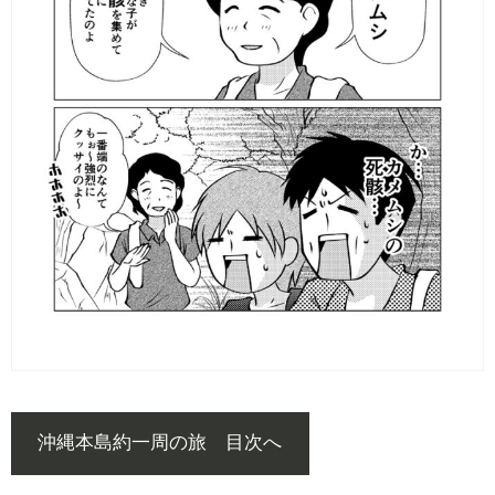
沖縄本島約一周の旅 目次へ