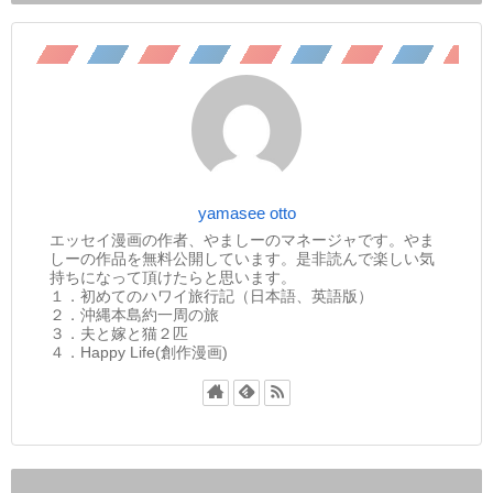
yamasee otto
エッセイ漫画の作者、やましーのマネージャです。やま
しーの作品を無料公開しています。是非読んで楽しい気
持ちになって頂けたらと思います。
１．初めてのハワイ旅行記（日本語、英語版）
２．沖縄本島約一周の旅
３．夫と嫁と猫２匹
４．Happy Life(創作漫画)