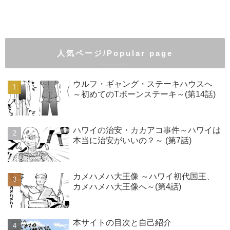
人気ページ/Popular page
ウルフ・ギャング・ステーキハウスへ
～初めてのTボーンステーキ～(第14話)
ハワイの治安・カカアコ事件～ハワイは
本当に治安がいいの？～ (第7話)
カメハメハ大王像 ～ハワイ初代国王、
カメハメハ大王像へ～(第4話)
本サイトの目次と自己紹介