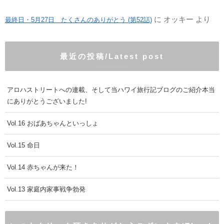
に
オッキー
より
最終日・5月27日 たくさんのありがとう (第52話)
最近の投稿/Latest post
アロハストリートへの連載、そして当ハワイ旅行記ブログのご紹介本当
にありがとうございました!
Vol.16 おばあちゃんといっしょ
Vol.15 命日
Vol.14 赤ちゃんが来た！
Vol.13 家庭内家事戦争勃発