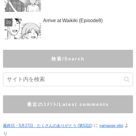
Arrive at Waikiki (Episode8)
検索/Search
最近のｺﾒﾝﾄ/Latest comments
に
よ
最終日・5月27日 たくさんのありがとう (第52話)
yamasee otto
り