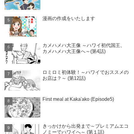
漫画の作成をいたします
カメハメハ大王像 ～ハワイ初代国王、
カメハメハ大王像へ～(第4話)
ロミロミ初体験！～ハワイでおススメの
お店は？～ (第12話)
First meal at Kaka'ako (Episode5)
きっかけから出発まで～プレミアムエコ
ノミーでハワイへ～ (第１話)