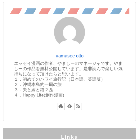
yamasee otto
エッセイ漫画の作者、やましーのマネージャです。やま
しーの作品を無料公開しています。是非読んで楽しい気
持ちになって頂けたらと思います。
１．初めてのハワイ旅行記（日本語、英語版）
２．沖縄本島約一周の旅
３．夫と嫁と猫２匹
４．Happy Life(創作漫画)
Links