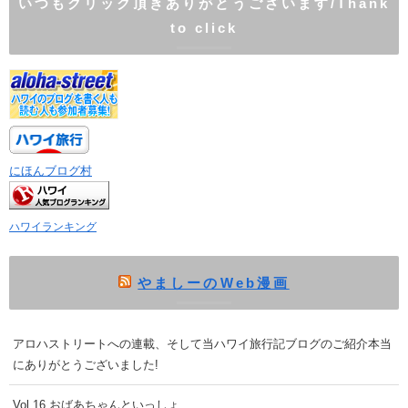
いつもクリック頂きありがとうございます/Thank
to click
にほんブログ村
ハワイランキング
やましーのWeb漫画
アロハストリートへの連載、そして当ハワイ旅行記ブログのご紹介本当
にありがとうございました!
Vol.16 おばあちゃんといっしょ