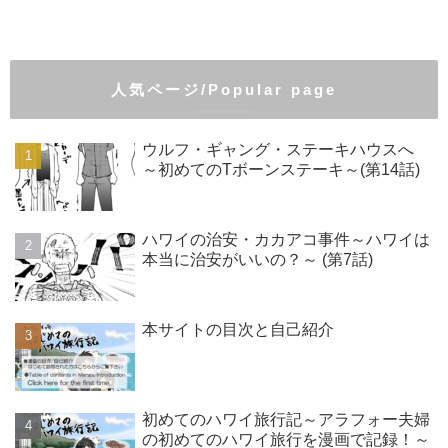
人気ページ/Popular page
ウルフ・ギャング・ステーキハウスへ
～初めてのTボーンステーキ～(第14話)
ハワイの治安・カカアコ事件～ハワイは
本当に治安がいいの？～ (第7話)
本サイトの目次と自己紹介
初めてのハワイ旅行記～アラフォー夫婦
の初めてのハワイ旅行を漫画で記録！～