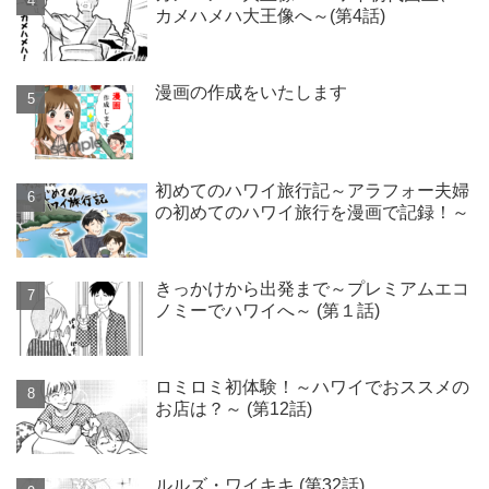
カメハメハ大王像へ～(第4話)
漫画の作成をいたします
初めてのハワイ旅行記～アラフォー夫婦
の初めてのハワイ旅行を漫画で記録！～
きっかけから出発まで～プレミアムエコ
ノミーでハワイへ～ (第１話)
ロミロミ初体験！～ハワイでおススメの
お店は？～ (第12話)
ルルズ・ワイキキ (第32話)