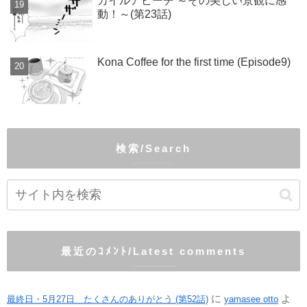
カイルアビーチ ～その美しい景観に感
動！～(第23話)
Kona Coffee for the first time (Episode9)
検索/Search
最近のｺﾒﾝﾄ/Latest comments
に
よ
最終日・5月27日 たくさんのありがとう (第52話)
yamasee otto