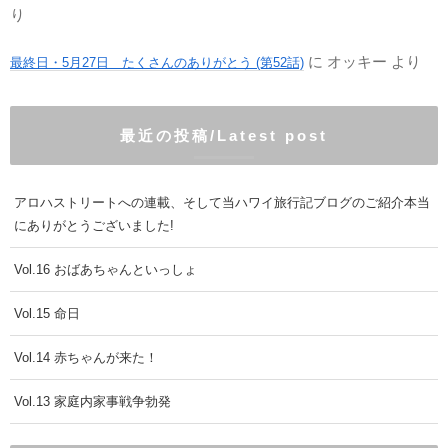
り
に
オッキー
より
最終日・5月27日 たくさんのありがとう (第52話)
最近の投稿/Latest post
アロハストリートへの連載、そして当ハワイ旅行記ブログのご紹介本当
にありがとうございました!
Vol.16 おばあちゃんといっしょ
Vol.15 命日
Vol.14 赤ちゃんが来た！
Vol.13 家庭内家事戦争勃発