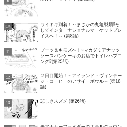
ワイキキ到着！～まさかの丸亀製麺⁉そ
してインターナショナルマーケットプレ
イスへ！～ (第8話)
ブーツ＆キモズへ！~マカダミアナッツ
ソースパンケーキのお店でトイレハプニ
ング⁉(第25話)
２日目開始！～アイランド・ヴィンテー
ジ・コーヒーのアサイーボウル～ (第18
話)
悲しきスズメ (第26話)
モアナサーフライダーのホテルのラウン