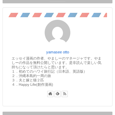
yamasee otto
エッセイ漫画の作者、やましーのマネージャです。やま
しーの作品を無料公開しています。是非読んで楽しい気
持ちになって頂けたらと思います。
１．初めてのハワイ旅行記（日本語、英語版）
２．沖縄本島約一周の旅
３．夫と嫁と猫２匹
４．Happy Life(創作漫画)