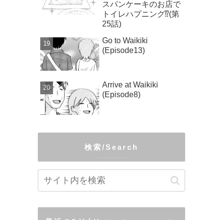
スパンケーキのお店で
トイレハプニング⁉(第
25話)
Go to Waikiki
(Episode13)
Arrive at Waikiki
(Episode8)
検索/Search