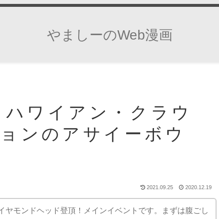
やましーのWeb漫画
日・ハワイアン・クラウ
ションのアサイーボウ
2021.09.25
2020.12.19
イヤモンドヘッド登頂！メインイベントです。まずは腹ごし