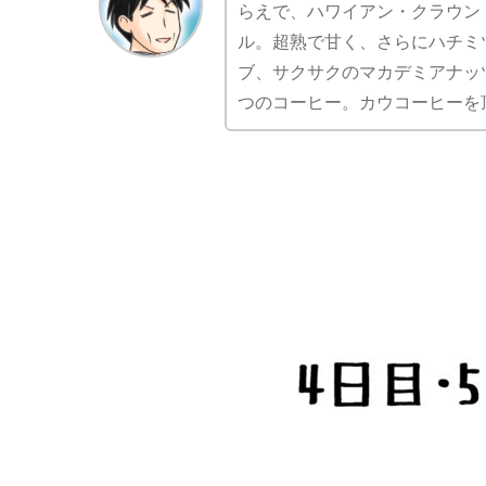
らえで、ハワイアン・クラウン
ル。超熟で甘く、さらにハチミ
ブ、サクサクのマカデミアナッ
つのコーヒー。カウコーヒーを