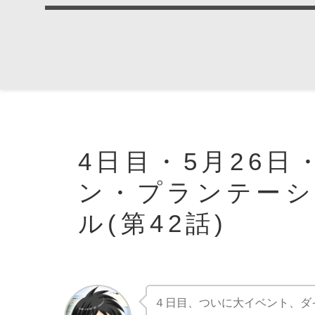
4日目・5月26
ン・プランテー
ル(第42話)
４日目、ついに大イベント、ダ