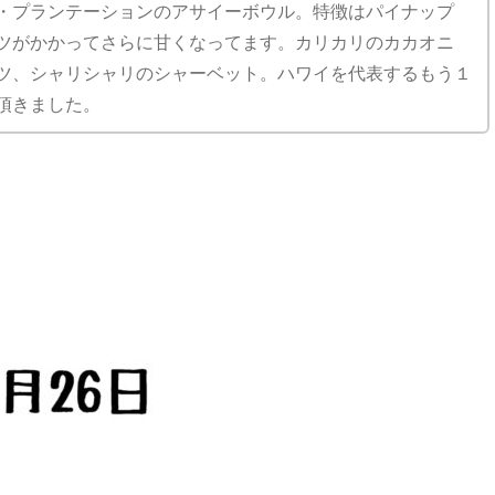
・プランテーションのアサイーボウル。特徴はパイナップ
ツがかかってさらに甘くなってます。カリカリのカカオニ
ツ、シャリシャリのシャーベット。ハワイを代表するもう１
頂きました。