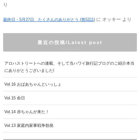
り
に
オッキー
より
最終日・5月27日 たくさんのありがとう (第52話)
最近の投稿/Latest post
アロハストリートへの連載、そして当ハワイ旅行記ブログのご紹介本当
にありがとうございました!
Vol.16 おばあちゃんといっしょ
Vol.15 命日
Vol.14 赤ちゃんが来た！
Vol.13 家庭内家事戦争勃発