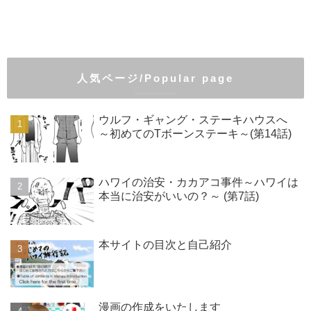
人気ページ/Popular page
ウルフ・ギャング・ステーキハウスへ
～初めてのTボーンステーキ～(第14話)
ハワイの治安・カカアコ事件～ハワイは
本当に治安がいいの？～ (第7話)
本サイトの目次と自己紹介
漫画の作成をいたします