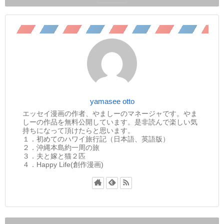
yamasee otto
エッセイ漫画の作者、やましーのマネージャです。やま
しーの作品を無料公開しています。是非読んで楽しい気
持ちになって頂けたらと思います。
１．初めてのハワイ旅行記（日本語、英語版）
２．沖縄本島約一周の旅
３．夫と嫁と猫２匹
４．Happy Life(創作漫画)