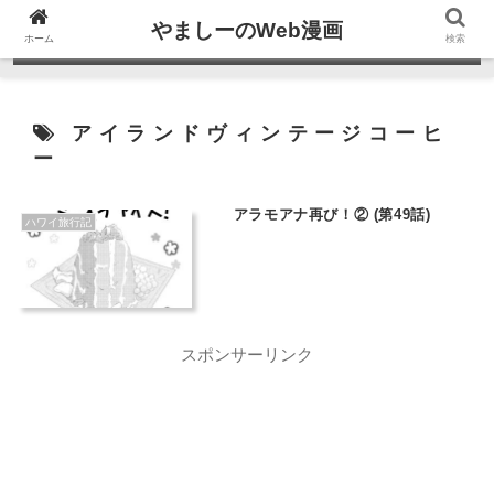
やましーのWeb漫画
ホーム
検索
アイランドヴィンテージコーヒ
ー
アラモアナ再び！② (第49話)
ハワイ旅行記
スポンサーリンク