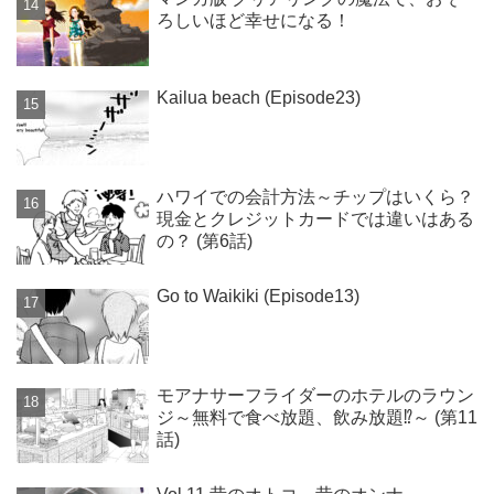
ろしいほど幸せになる！
Kailua beach (Episode23)
ハワイでの会計方法～チップはいくら？
現金とクレジットカードでは違いはある
の？ (第6話)
Go to Waikiki (Episode13)
モアナサーフライダーのホテルのラウン
ジ～無料で食べ放題、飲み放題⁉～ (第11
話)