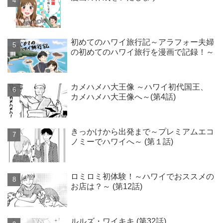
初めてのハワイ旅行記～アラフォー夫婦
の初めてのハワイ旅行を漫画で記録！～
カメハメハ大王像 ～ハワイ初代国王、
カメハメハ大王像へ～(第4話)
きっかけから出発まで～プレミアムエコ
ノミーでハワイへ～ (第１話)
ロミロミ初体験！～ハワイでおススメの
お店は？～ (第12話)
ルルズ・ワイキキ (第32話)