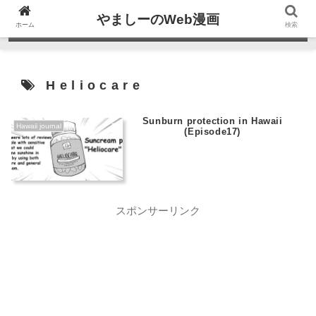
やましーのWeb漫画
ホーム
検索
Heliocare
Sunburn protection in Hawaii
Hawaii journal
(Episode17)
スポンサーリンク