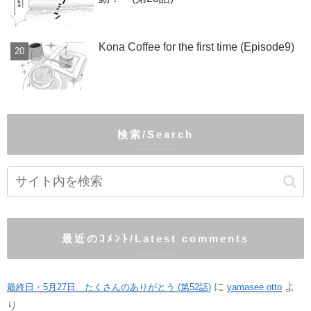
Kona Coffee for the first time (Episode9)
検索/Search
最近のｺﾒﾝﾄ/Latest comments
に
よ
最終日・5月27日 たくさんのありがとう (第52話)
yamasee otto
り