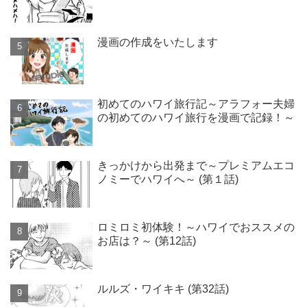
漫画の作成をいたします
初めてのハワイ旅行記～アラフォー夫婦
の初めてのハワイ旅行を漫画で記録！～
きっかけから出発まで～プレミアムエコ
ノミーでハワイへ～ (第１話)
ロミロミ初体験！～ハワイでおススメの
お店は？～ (第12話)
ルルズ・ワイキキ (第32話)