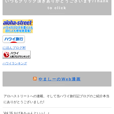
いつもクリック頂きありがとうございます/Thank
to click
にほんブログ村
ハワイランキング
やましーのWeb漫画
アロハストリートへの連載、そして当ハワイ旅行記ブログのご紹介本当
にありがとうございました!
Vol.16 おばあちゃんといっしょ