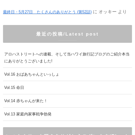
に
オッキー
より
最終日・5月27日 たくさんのありがとう (第52話)
最近の投稿/Latest post
アロハストリートへの連載、そして当ハワイ旅行記ブログのご紹介本当
にありがとうございました!
Vol.16 おばあちゃんといっしょ
Vol.15 命日
Vol.14 赤ちゃんが来た！
Vol.13 家庭内家事戦争勃発