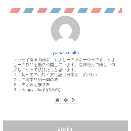
yamasee otto
エッセイ漫画の作者、やましーのマネージャです。やま
しーの作品を無料公開しています。是非読んで楽しい気
持ちになって頂けたらと思います。
１．初めてのハワイ旅行記（日本語、英語版）
２．沖縄本島約一周の旅
３．夫と嫁と猫２匹
４．Happy Life(創作漫画)
Links