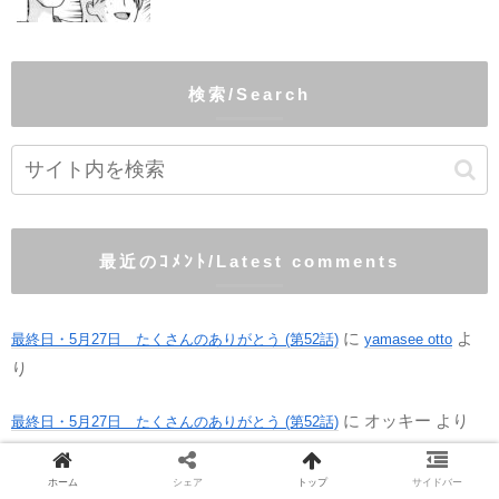
検索/Search
最近のｺﾒﾝﾄ/Latest comments
に
よ
最終日・5月27日 たくさんのありがとう (第52話)
yamasee otto
り
に
オッキー
より
最終日・5月27日 たくさんのありがとう (第52話)
ホーム
シェア
トップ
サイドバー