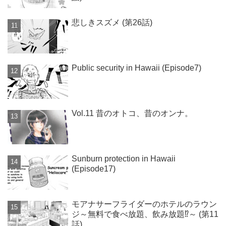
悲しきスズメ (第26話)
Public security in Hawaii (Episode7)
Vol.11 昔のオトコ、昔のオンナ。
Sunburn protection in Hawaii
(Episode17)
モアナサーフライダーのホテルのラウン
ジ～無料で食べ放題、飲み放題⁉～ (第11
話)