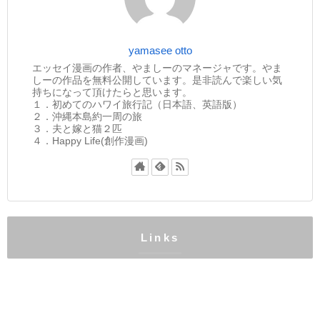
yamasee otto
エッセイ漫画の作者、やましーのマネージャです。やま
しーの作品を無料公開しています。是非読んで楽しい気
持ちになって頂けたらと思います。
１．初めてのハワイ旅行記（日本語、英語版）
２．沖縄本島約一周の旅
３．夫と嫁と猫２匹
４．Happy Life(創作漫画)
Links