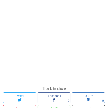
Thank to share
Twitter
Facebook
はてブ
0
0