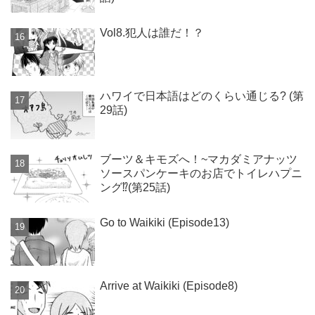
Vol8.犯人は誰だ！？
ハワイで日本語はどのくらい通じる? (第
29話)
ブーツ＆キモズへ！~マカダミアナッツ
ソースパンケーキのお店でトイレハプニ
ング⁉(第25話)
Go to Waikiki (Episode13)
Arrive at Waikiki (Episode8)