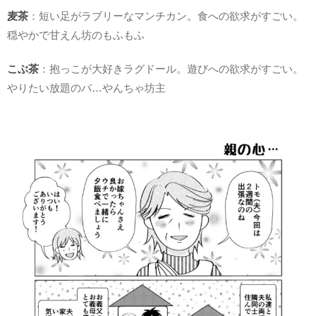
麦茶
：短い足がラブリーなマンチカン。食への欲求がすごい。
穏やかで甘えん坊のもふもふ
こぶ茶
：抱っこが大好きラグドール。遊びへの欲求がすごい。
やりたい放題のバ…やんちゃ坊主