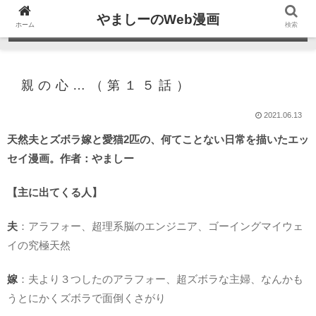
やましーのWeb漫画
ホーム
検索
親の心…（第１５話）
2021.06.13
天然夫とズボラ嫁と愛猫2匹の、何てことない日常を描いたエッ
セイ漫画。作者：やましー
【主に出てくる人】
夫
：アラフォー、超理系脳のエンジニア、ゴーイングマイウェ
イの究極天然
嫁
：夫より３つしたのアラフォー、超ズボラな主婦、なんかも
うとにかくズボラで面倒くさがり