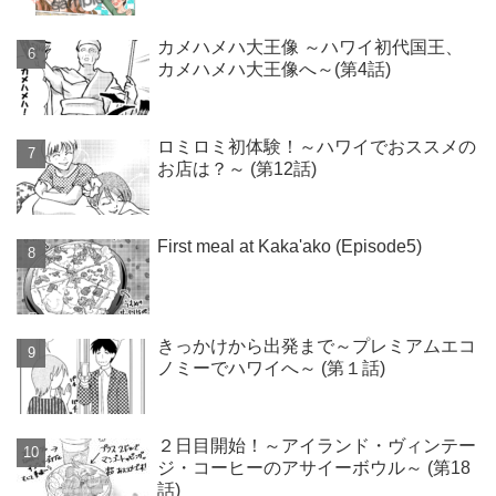
カメハメハ大王像 ～ハワイ初代国王、
カメハメハ大王像へ～(第4話)
ロミロミ初体験！～ハワイでおススメの
お店は？～ (第12話)
First meal at Kaka'ako (Episode5)
きっかけから出発まで～プレミアムエコ
ノミーでハワイへ～ (第１話)
２日目開始！～アイランド・ヴィンテー
ジ・コーヒーのアサイーボウル～ (第18
話)