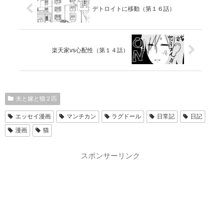
デトロイトに移動（第１６話）
楽天家vs心配性（第１４話）
夫と嫁と猫２匹
エッセイ漫画
マンチカン
ラグドール
日常記
日記
漫画
猫
スポンサーリンク