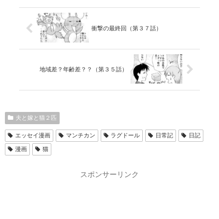
衝撃の最終回（第３７話）
地域差？年齢差？？（第３５話）
夫と嫁と猫２匹
エッセイ漫画
マンチカン
ラグドール
日常記
日記
漫画
猫
スポンサーリンク