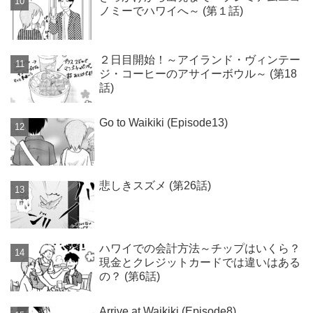
ノミーでハワイへ～ (第１話)
２日目開始！～アイランド・ヴィンテー
ジ・コーヒーのアサイーボウル～ (第18
話)
Go to Waikiki (Episode13)
悲しきスズメ (第26話)
ハワイでの会計方法～チップはいくら？
現金とクレジットカードでは違いはある
の？ (第6話)
Arrive at Waikiki (Episode8)