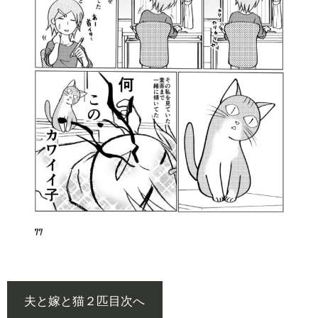
夫と嫁と猫２匹目次へ