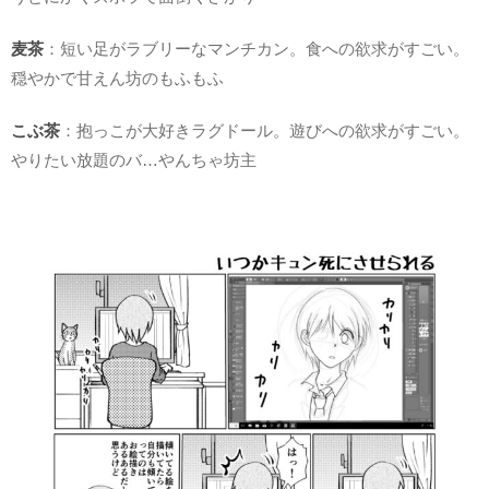
麦茶
：短い足がラブリーなマンチカン。食への欲求がすごい。
穏やかで甘えん坊のもふもふ
こぶ茶
：抱っこが大好きラグドール。遊びへの欲求がすごい。
やりたい放題のバ…やんちゃ坊主