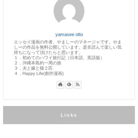
yamasee otto
エッセイ漫画の作者、やましーのマネージャです。やま
しーの作品を無料公開しています。是非読んで楽しい気
持ちになって頂けたらと思います。
１．初めてのハワイ旅行記（日本語、英語版）
２．沖縄本島約一周の旅
３．夫と嫁と猫２匹
４．Happy Life(創作漫画)
Links