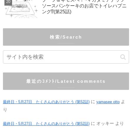
ソースパンケーキのお店でトイレハプニ
ング⁉(第25話)
検索/Search
最近のｺﾒﾝﾄ/Latest comments
に
よ
最終日・5月27日 たくさんのありがとう (第52話)
yamasee otto
り
に
オッキー
より
最終日・5月27日 たくさんのありがとう (第52話)