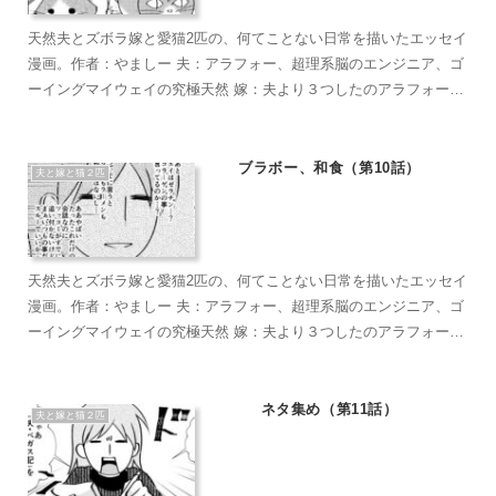
天然夫とズボラ嫁と愛猫2匹の、何てことない日常を描いたエッセイ
漫画。作者：やましー 夫：アラフォー、超理系脳のエンジニア、ゴ
ーイングマイウェイの究極天然 嫁：夫より３つしたのアラフォー、
超ズボラな主婦、なんかもうとにかくズボラで面倒くさがり 麦茶：
短い足がラブリーなマンチカン。食への欲求がすごい。穏やかで甘
えん坊のもふもふ こぶ茶：抱っこが大好きラグドール。遊びへの欲
ブラボー、和食（第10話）
夫と嫁と猫２匹
求がすごい。やりたい放題のバ…やんちゃ坊主
天然夫とズボラ嫁と愛猫2匹の、何てことない日常を描いたエッセイ
漫画。作者：やましー 夫：アラフォー、超理系脳のエンジニア、ゴ
ーイングマイウェイの究極天然 嫁：夫より３つしたのアラフォー、
超ズボラな主婦、なんかもうとにかくズボラで面倒くさがり 麦茶：
短い足がラブリーなマンチカン。食への欲求がすごい。穏やかで甘
えん坊のもふもふ こぶ茶：抱っこが大好きラグドール。遊びへの欲
ネタ集め（第11話）
夫と嫁と猫２匹
求がすごい。やりたい放題のバ…やんちゃ坊主