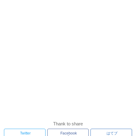
Thank to share
Twitter
Facebook
はてブ