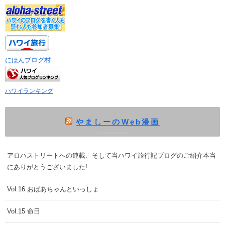
にほんブログ村
ハワイランキング
やましーのWeb漫画
アロハストリートへの連載、そして当ハワイ旅行記ブログのご紹介本当
にありがとうございました!
Vol.16 おばあちゃんといっしょ
Vol.15 命日