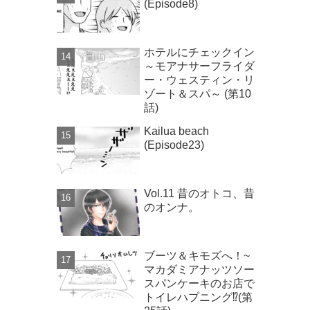
(Episode8)
ホテルにチェックイン
～モアナサーフライダ
ー・ウェスティン・リ
ゾート＆スパ～ (第10
話)
Kailua beach
(Episode23)
Vol.11 昔のオトコ、昔
のオンナ。
ブーツ＆キモズへ！~
マカダミアナッツソー
スパンケーキのお店で
トイレハプニング⁉(第