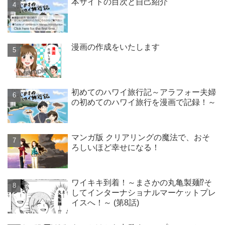
本サイトの目次と自己紹介
漫画の作成をいたします
初めてのハワイ旅行記～アラフォー夫婦
の初めてのハワイ旅行を漫画で記録！～
マンガ版 クリアリングの魔法で、おそ
ろしいほど幸せになる！
ワイキキ到着！～まさかの丸亀製麺⁉そ
してインターナショナルマーケットプレ
イスへ！～ (第8話)