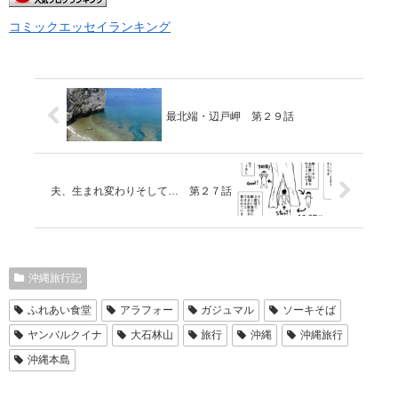
コミックエッセイランキング
最北端・辺戸岬 第２９話
夫、生まれ変わりそして… 第２７話
沖縄旅行記
ふれあい食堂
アラフォー
ガジュマル
ソーキそば
ヤンバルクイナ
大石林山
旅行
沖縄
沖縄旅行
沖縄本島