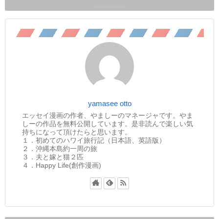
yamasee otto
エッセイ漫画の作者、やましーのマネージャです。やま
しーの作品を無料公開しています。是非読んで楽しい気
持ちになって頂けたらと思います。
１．初めてのハワイ旅行記（日本語、英語版）
２．沖縄本島約一周の旅
３．夫と嫁と猫２匹
４．Happy Life(創作漫画)