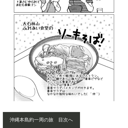
沖縄本島約一周の旅 目次へ