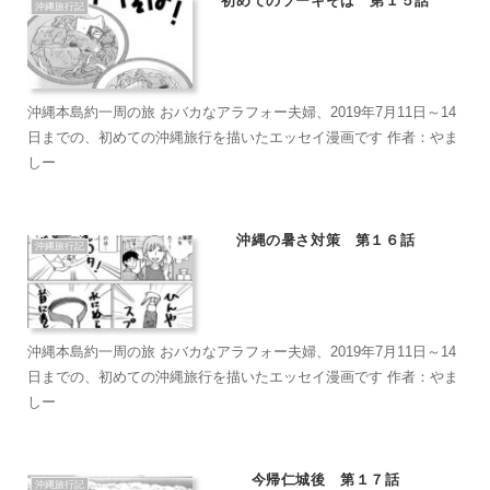
初めてのソーキそば 第１５話
沖縄旅行記
沖縄本島約一周の旅 おバカなアラフォー夫婦、2019年7月11日～14
日までの、初めての沖縄旅行を描いたエッセイ漫画です 作者：やま
しー
沖縄の暑さ対策 第１６話
沖縄旅行記
沖縄本島約一周の旅 おバカなアラフォー夫婦、2019年7月11日～14
日までの、初めての沖縄旅行を描いたエッセイ漫画です 作者：やま
しー
今帰仁城後 第１７話
沖縄旅行記