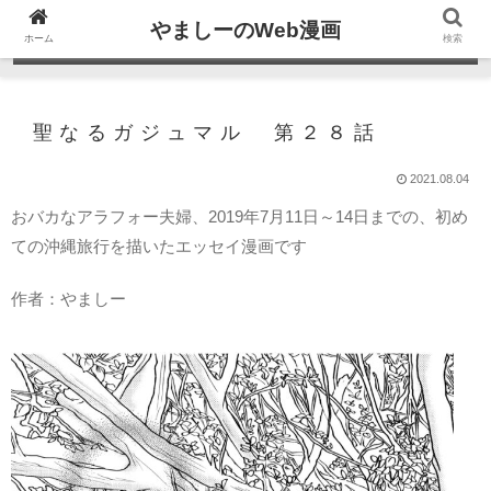
やましーのWeb漫画
ホーム
検索
聖なるガジュマル 第２８話
2021.08.04
おバカなアラフォー夫婦、2019年7月11日～14日までの、初め
ての沖縄旅行を描いたエッセイ漫画です
作者：やましー