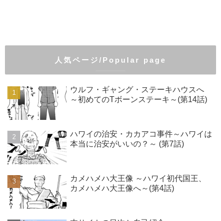
人気ページ/Popular page
ウルフ・ギャング・ステーキハウスへ
～初めてのTボーンステーキ～(第14話)
ハワイの治安・カカアコ事件～ハワイは
本当に治安がいいの？～ (第7話)
カメハメハ大王像 ～ハワイ初代国王、
カメハメハ大王像へ～(第4話)